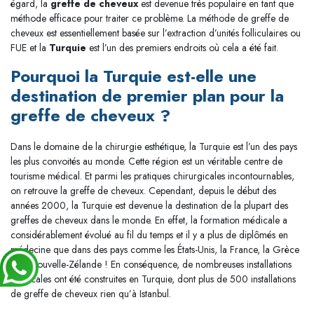
égard, la
greffe de cheveux
est devenue très populaire en tant que
méthode efficace pour traiter ce problème. La méthode de greffe de
cheveux est essentiellement basée sur l’extraction d’unités folliculaires ou
FUE et la
Turquie
est l’un des premiers endroits où cela a été fait.
Pourquoi la Turquie est-elle une
destination de premier plan pour la
greffe de cheveux ?
Dans le domaine de la chirurgie esthétique, la Turquie est l’un des pays
les plus convoités au monde. Cette région est un véritable centre de
tourisme médical. Et parmi les pratiques chirurgicales incontournables,
on retrouve la greffe de cheveux. Cependant, depuis le début des
années 2000, la Turquie est devenue la destination de la plupart des
greffes de cheveux dans le monde. En effet, la formation médicale a
considérablement évolué au fil du temps et il y a plus de diplômés en
médecine que dans des pays comme les États-Unis, la France, la Grèce
et la Nouvelle-Zélande ! En conséquence, de nombreuses installations
médicales ont été construites en Turquie, dont plus de 500 installations
de greffe de cheveux rien qu’à Istanbul.