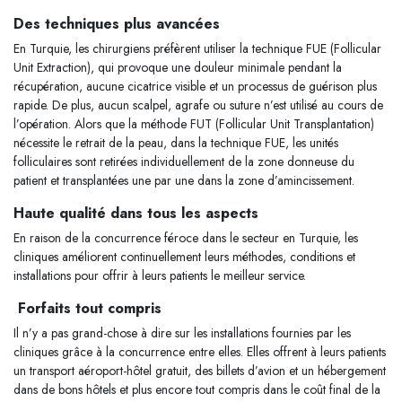
Des techniques plus avancées
En Turquie, les chirurgiens préfèrent utiliser la technique FUE (Follicular
Unit Extraction), qui provoque une douleur minimale pendant la
récupération, aucune cicatrice visible et un processus de guérison plus
rapide. De plus, aucun scalpel, agrafe ou suture n’est utilisé au cours de
l’opération. Alors que la méthode FUT (Follicular Unit Transplantation)
nécessite le retrait de la peau, dans la technique FUE, les unités
folliculaires sont retirées individuellement de la zone donneuse du
patient et transplantées une par une dans la zone d’amincissement.
Haute qualité dans tous les aspects
En raison de la concurrence féroce dans le secteur en Turquie, les
cliniques améliorent continuellement leurs méthodes, conditions et
installations pour offrir à leurs patients le meilleur service.
Forfaits tout compris
Il n’y a pas grand-chose à dire sur les installations fournies par les
cliniques grâce à la concurrence entre elles. Elles offrent à leurs patients
un transport aéroport-hôtel gratuit, des billets d’avion et un hébergement
dans de bons hôtels et plus encore tout compris dans le coût final de la