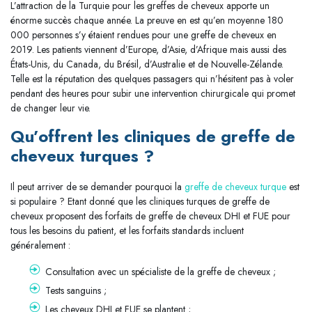
L’attraction de la Turquie pour les greffes de cheveux apporte un
énorme succès chaque année. La preuve en est qu’en moyenne 180
000 personnes s’y étaient rendues pour une greffe de cheveux en
2019. Les patients viennent d’Europe, d’Asie, d’Afrique mais aussi des
États-Unis, du Canada, du Brésil, d’Australie et de Nouvelle-Zélande.
Telle est la réputation des quelques passagers qui n’hésitent pas à voler
pendant des heures pour subir une intervention chirurgicale qui promet
de changer leur vie.
Qu’offrent les cliniques de greffe de
cheveux turques ?
Il peut arriver de se demander pourquoi la
greffe de cheveux turque
est
si populaire ? Etant donné que les cliniques turques de greffe de
cheveux proposent des forfaits de greffe de cheveux DHI et FUE pour
tous les besoins du patient, et les forfaits standards incluent
généralement :
Consultation avec un spécialiste de la greffe de cheveux ;
Tests sanguins ;
Les cheveux DHI et FUE se plantent ;