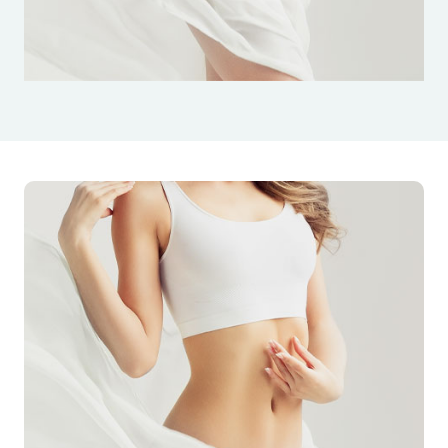
examens de routine pour toutes les interventions
chirurgicales (numération sanguine, structure de la
coagulation et ECG) l'examen spécifique suivant :
Echodoppler des membres inférieurs.