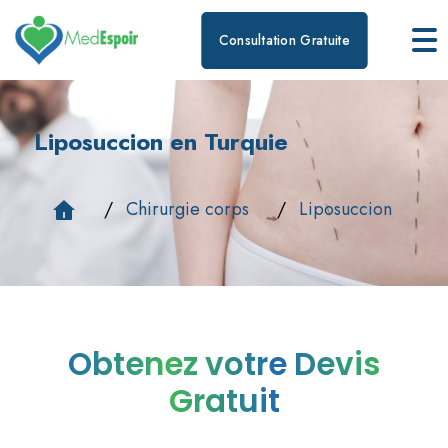
Consultation Gratuite
Liposuccion en Turquie
Chirurgie corps
Liposuccion
Obtenez votre Devis
Gratuit