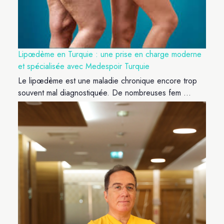
Lipœdème en Turquie : une prise en charge moderne
et spécialisée avec Medespoir Turquie
Le lipœdème est une maladie chronique encore trop
souvent mal diagnostiquée. De nombreuses fem ...